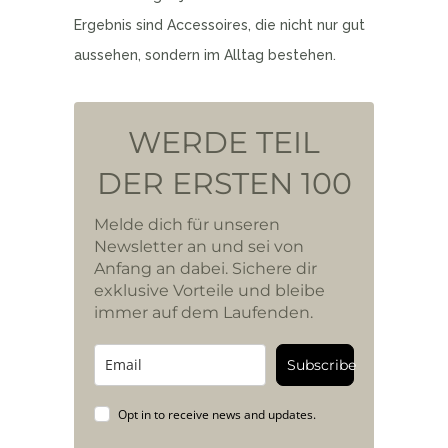
Ergebnis sind Accessoires, die nicht nur gut
aussehen, sondern im Alltag bestehen.
WERDE TEIL
DER ERSTEN 100
Melde dich für unseren
Newsletter an und sei von
Anfang an dabei. Sichere dir
exklusive Vorteile und bleibe
immer auf dem Laufenden.
Subscribe
Opt in to receive news and updates.